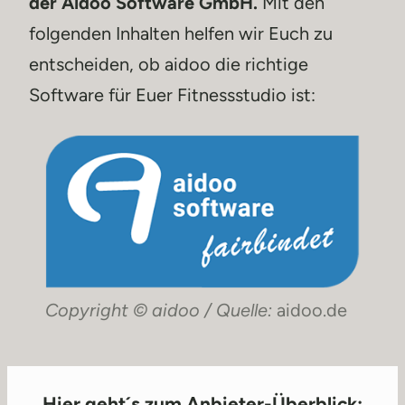
der Aidoo Software GmbH.
Mit den
folgenden Inhalten helfen wir Euch zu
entscheiden, ob aidoo die richtige
Software für Euer Fitnessstudio ist:
Copyright © aidoo / Quelle:
aidoo.de
Hier geht´s zum Anbieter-Überblick: